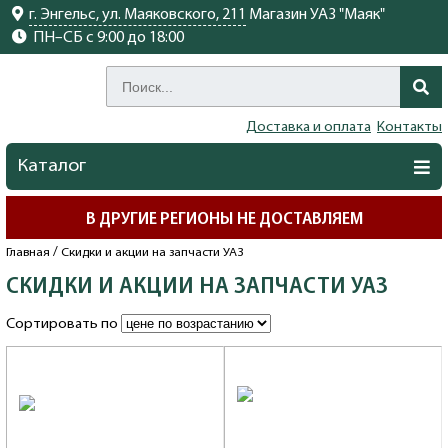
г. Энгельс, ул. Маяковского, 211
Магазин УАЗ "Маяк"
ПН–СБ с 9:00 до 18:00
Доставка и оплата
Контакты
Каталог
В ДРУГИЕ РЕГИОНЫ НЕ ДОСТАВЛЯЕМ
/
Главная
Скидки и акции на запчасти УАЗ
СКИДКИ И АКЦИИ НА ЗАПЧАСТИ УАЗ
Сортировать по