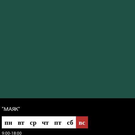
"МАЯК"
пн
вт
ср
чт
пт
сб
вс
9:00-18:00