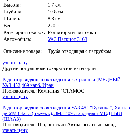
Высота:
1.7 см
Глубина:
10.8 см
Ширина:
8.8 см
Вес:
220 г
Категория товаров:
Радиаторы и патрубки
Автомобиль:
УАЗ Патриот 3163
Описание товара:
Труба отводящая с патрубком
узнать цену
Другие популярные товары этой категории
Радиатор водяного охлаждения 2-х рядный (МЕДНЫЙ)
УАЗ-452,469 карб. Иран
Производитель: Компания "СТАМОС"
узнать цену
Радиатор водяного охлаждения УАЗ 452 "Буханка", Хантер
дв.УМЗ-4213 (инжект.), ЗМЗ-409 3-х рядный МЕДНЫЙ
(ШААЗ)
Производитель: Шадринский Автоагрегатный завод
узнать цену