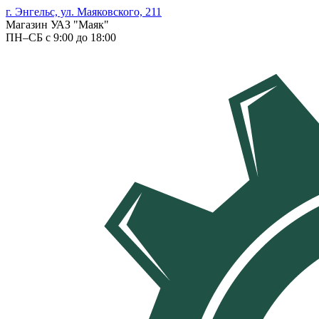
г. Энгельс, ул. Маяковского, 211
Магазин УАЗ "Маяк"
ПН–СБ с 9:00 до 18:00