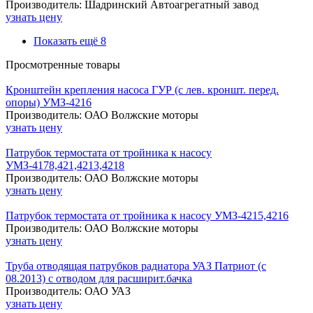
Производитель: Шадринский Автоагрегатный завод
узнать цену
Показать ещё 8
Просмотренные товары
Кронштейн крепления насоса ГУР (с лев. кроншт. перед.
опоры) УМЗ-4216
Производитель: ОАО Волжские моторы
узнать цену
Патрубок термостата от тройника к насосу
УМЗ-4178,421,4213,4218
Производитель: ОАО Волжские моторы
узнать цену
Патрубок термостата от тройника к насосу УМЗ-4215,4216
Производитель: ОАО Волжские моторы
узнать цену
Труба отводящая патрубков радиатора УАЗ Патриот (с
08.2013) с отводом для расширит.бачка
Производитель: ОАО УАЗ
узнать цену