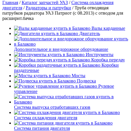
Главная
/
Каталог запчастей УАЗ
/
Система охлаждения
двигателя
/
Радиаторы и патрубки
/
Труба отводящая
патрубков радиатора УАЗ Патриот (с 08.2013) с отводом для
расширит.бачка
Валы карданные
Двигатель
Дополнительное и внедорожное оборудование
Инструменты
Коробка передач
Коробки
раздаточные
Мосты
Подвеска
Рулевое
управление
Система выпуска отработавших газов
Система охлаждения двигателя
Система питания двигателя