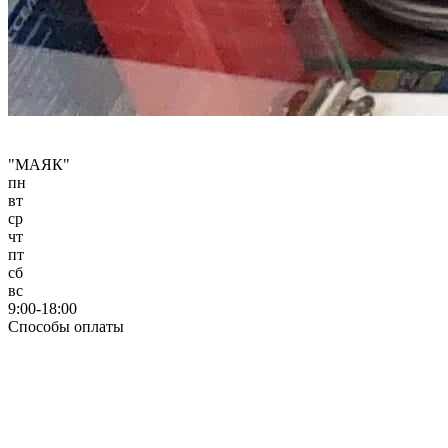
"МАЯК"
пн
вт
ср
чт
пт
сб
вс
9:00-18:00
Способы оплаты