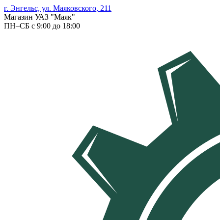
г. Энгельс, ул. Маяковского, 211
Магазин УАЗ "Маяк"
ПН–СБ с 9:00 до 18:00