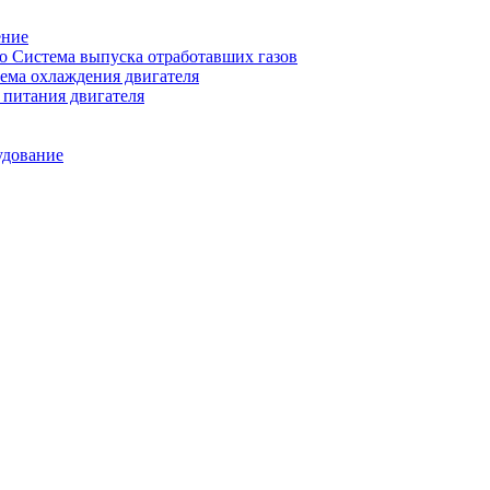
ение
Система выпуска отработавших газов
ема охлаждения двигателя
питания двигателя
удование