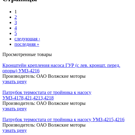
1
2
3
4
5
следующая ›
последняя »
Просмотренные товары
Кронштейн крепления насоса ГУР (с лев. кроншт. перед.
опоры) УМЗ-4216
Производитель: ОАО Волжские моторы
узнать цену
Патрубок термостата от тройника к насосу
УМЗ-4178,421,4213,4218
Производитель: ОАО Волжские моторы
узнать цену
Патрубок термостата от тройника к насосу УМЗ-4215,4216
Производитель: ОАО Волжские моторы
узнать цену