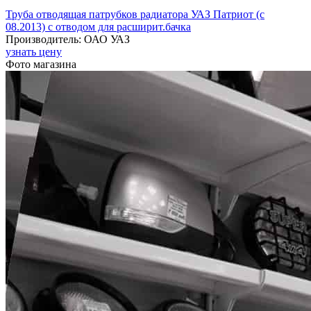
Труба отводящая патрубков радиатора УАЗ Патриот (с
08.2013) с отводом для расширит.бачка
Производитель: ОАО УАЗ
узнать цену
Фото магазина