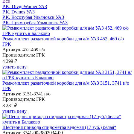
Все
P.K. Divgi Warner
УАЗ
Р.К. Dymos
УАЗ
Р.К. Косозубая Ульяновск
УАЗ
Р.К. Прямозубая Ульяновск
УАЗ
Ремкомплект раздаточной коробки для а/м УАЗ 452, 469 с/о
ГРК
Артикул: 452-469 с/о
Производитель: ГРК
4 399 ₽
узнать цену
Ремкомплект раздаточной коробки для а/м УАЗ 3151, 3741 н/о
ГРК
Артикул: 3151-3741 н/о
Производитель: ГРК
8 281 ₽
узнать цену
Шестерня привода спидометра ведомая (17 зуб.) белая*
Артикул: 3741-00-3802034-00