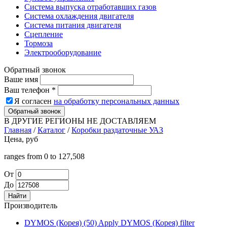
Система выпуска отработавших газов
Система охлаждения двигателя
Система питания двигателя
Сцепление
Тормоза
Электрооборудование
Обратный звонок
Ваше имя
Ваш телефон
*
Я согласен
на обработку персональных данных
Обратный звонок
В ДРУГИЕ РЕГИОНЫ НЕ ДОСТАВЛЯЕМ
Главная
/
Каталог
/
Коробки раздаточные УАЗ
Цена, руб
ranges from 0 to 127,508
От
До
Производитель
DYMOS (Корея) (50)
Apply DYMOS (Корея) filter