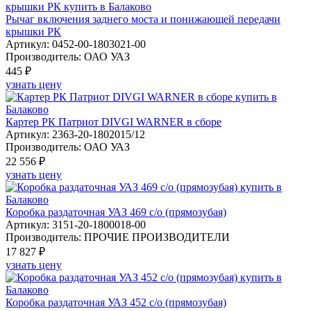
Рычаг включения заднего моста и понижающей передачи
крышки РК
Артикул: 0452-00-1803021-00
Производитель: ОАО УАЗ
445 ₽
узнать цену
Картер РК Патриот DIVGI WARNER в сборе
Артикул: 2363-20-1802015/12
Производитель: ОАО УАЗ
22 556 ₽
узнать цену
Коробка раздаточная УАЗ 469 с/о (прямозубая)
Артикул: 3151-20-1800018-00
Производитель: ПРОЧИЕ ПРОИЗВОДИТЕЛИ
17 827 ₽
узнать цену
Коробка раздаточная УАЗ 452 с/о (прямозубая)