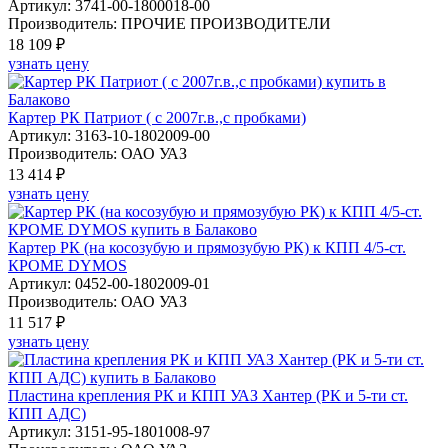
Артикул: 3741-00-1800018-00
Производитель: ПРОЧИЕ ПРОИЗВОДИТЕЛИ
18 109 ₽
узнать цену
Картер РК Патриот ( с 2007г.в.,с пробками)
Артикул: 3163-10-1802009-00
Производитель: ОАО УАЗ
13 414 ₽
узнать цену
Картер РК (на косозубую и прямозубую РК) к КПП 4/5-ст.
КРОМЕ DYMOS
Артикул: 0452-00-1802009-01
Производитель: ОАО УАЗ
11 517 ₽
узнать цену
Пластина крепления РК и КПП УАЗ Хантер (РК и 5-ти ст.
КПП АДС)
Артикул: 3151-95-1801008-97