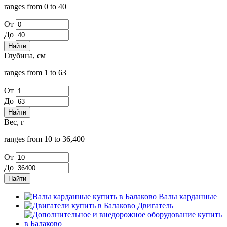
ranges from 0 to 40
От
До
Глубина, см
ranges from 1 to 63
От
До
Вес, г
ranges from 10 to 36,400
От
До
Валы карданные
Двигатель